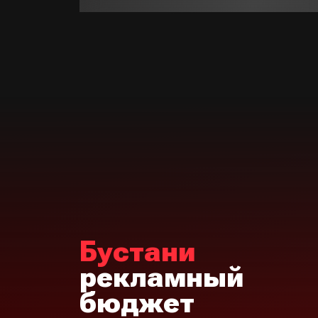
Бустани
рекламный
бюджет