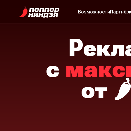
Возможности
Партнёр
Рекл
с
макс
от
🌶