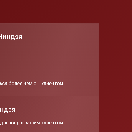
.Ниндзя
ься более чем с 1 клиентом.
индзя
 договор с вашим клиентом.