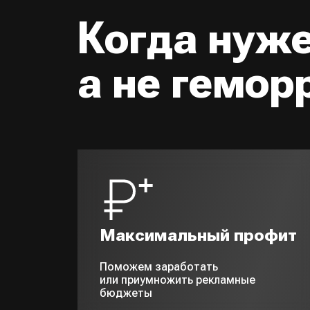
Когда нуж
а не гемор
Максимальный профит
Поможем заработать
или приумножить рекламные
бюджеты