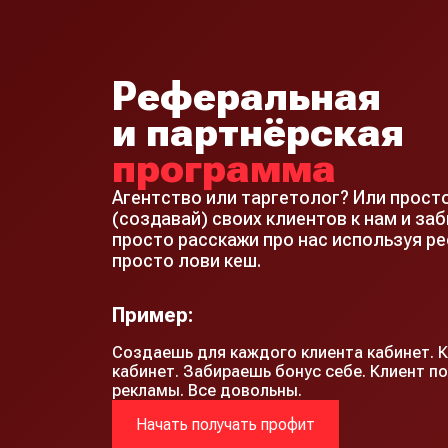
Реферальная
и партнёрская
программа
Агентство или таргетолог? Или прост
(создавай) своих клиентов к нам и заб
просто расскажи про нас используя р
просто лови кеш.
Пример:
Создаешь для каждого клиента кабинет. 
кабинет. Забираешь бонус себе. Клиент по
рекламы. Все довольны.
Начать получать профит