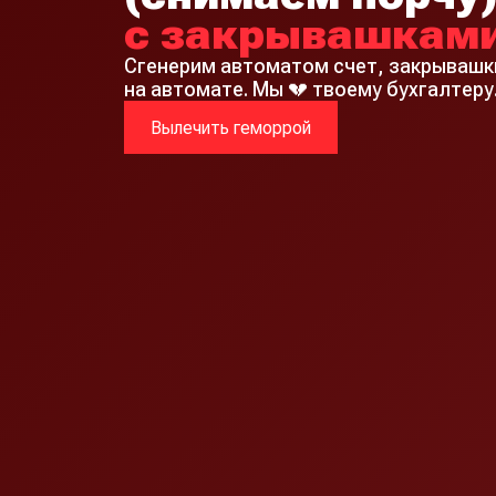
с закрывашками
Сгенерим автоматом счет, закрывашки
на автомате. Мы 💔 твоему бухгалтеру
Вылечить геморрой