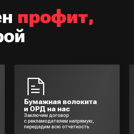
ен
профит,
рой
Бумажная волокита
и ОРД на нас
Заключим договор
с рекламодателем напрямую,
передадим всю отчетность