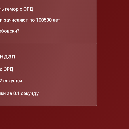
ть гемор с ОРД
и зачисляют по 100500 лет
ебовски?
индзя
 с ОРД
.2 секунды
ки за 0.1 секунду