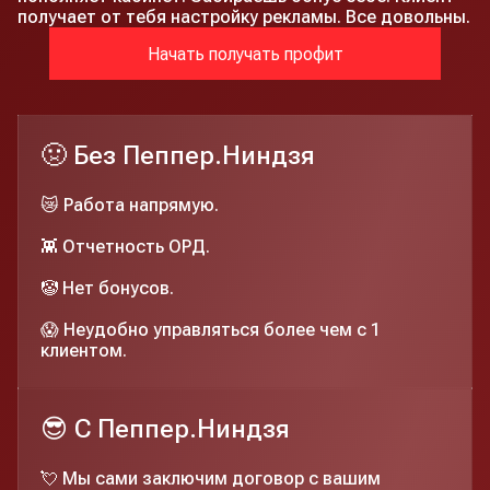
получает от тебя настройку рекламы. Все довольны.
Начать получать профит
🤢 Без Пеппер.Ниндзя
😿 Работа напрямую.
👾 Отчетность ОРД.
🤡 Нет бонусов.
😱 Неудобно управляться более чем с 1
клиентом.
😎 C Пеппер.Ниндзя
💘 Мы сами заключим договор с вашим