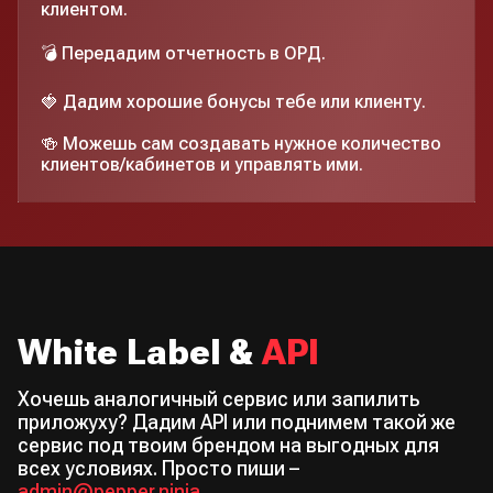
клиентом.
💣 Передадим отчетность в ОРД.
🍓 Дадим хорошие бонусы тебе или клиенту.
🍻 Можешь сам создавать нужное количество
клиентов/кабинетов и управлять ими.
White Label &
API
Хочешь аналогичный сервис или запилить
приложуху? Дадим API или поднимем такой же
сервис под твоим брендом на выгодных для
всех условиях. Просто пиши –
admin@pepper.ninja