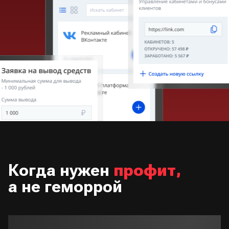
Когда нужен
профит,
а не геморрой