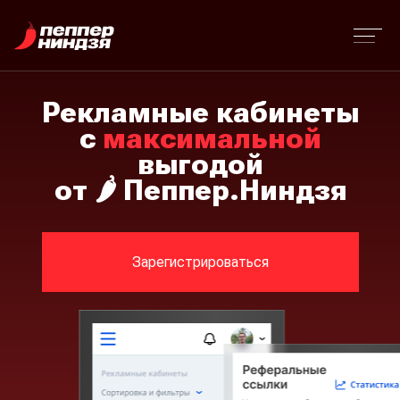
Рекламные кабинеты
с
максимальной
выгодой
от
🌶️
Пеппер.Ниндзя
Зарегистрироваться