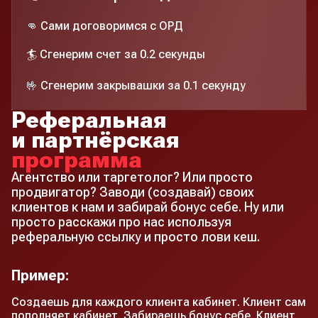
👊 Сами договоримся с ОРД
🏄 Сгенерим счет за 0.2 секунды
🤟 Сгенерим закрывашки за 0.1 секунду
Реферальная
и партнёрская
программа
Агентство или таргетолог? Или просто
продвигатор? Заводи (создавай) своих
клиентов к нам и забирай бонус себе. Ну или
просто расскажи про нас используя
реферальную ссылку и просто лови кеш.
Пример:
Создаешь для каждого клиента кабинет. Клиент сам
пополняет кабинет. Забираешь бонус себе. Клиент