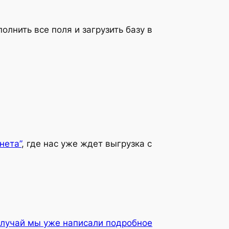
лнить все поля и загрузить базу в
нета”
, где нас уже ждет выгрузка с
 случай мы уже написали подробное