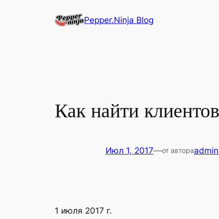
Перейти
Pepper.Ninja Blog
к
содержимому
Как найти клиентов
Июл 1, 2017
—
admin
от автора
1 июля 2017 г.