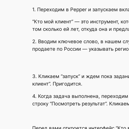
1. Переходим в Pepper и запускаем вк
“Кто мой клиент” — это инструмент, к
том сколько ей лет, откуда она и пред
2. Вводим ключевое слово, в нашем слу
продаете по России — указывать регио
3. Кликаем “запуск” и ждем пока зада
клиент”. Пригодится.
4. Когда задача выполнена, переходим
строку “Посмотреть результат”. Кликае
Перед вами откроется интерфейс “Кто м