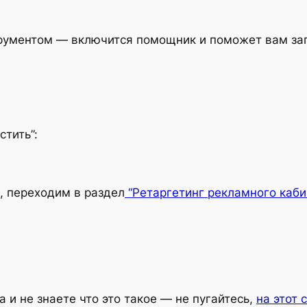
трументом — включится помощник и поможет вам запо
стить”:
ь, переходим в раздел
“Ретаргетинг рекламного каби
а и не знаете что это такое — не пугайтесь,
на этот