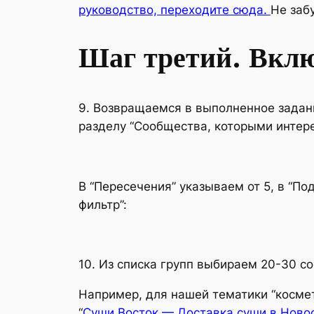
руководство, переходите сюда.
Не заб
Шаг третий. Вклю
9. Возвращаемся в выполненное задание
разделу “Сообщества, которыми интере
В “Пересечения” указываем от 5, в “По
фильтр”:
10. Из списка групп выбираем 20-30 с
Например, для нашей тематики “космет
“
Суши Восток — Доставка суши в Ново