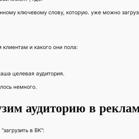
нному ключевому слову, которую. уже можно загруз
 клиентам и какого они пола:
ваша целевая аудитория.
лось немного.
узим аудиторию в рекла
 “загрузить в ВК”: