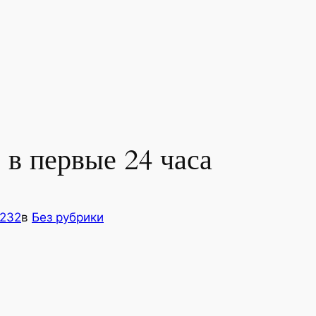
 в первые 24 часа
232
в
Без рубрики