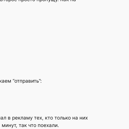
каем “отправить”:
л в рекламу тех, кто только на них
минут, так что поехали.