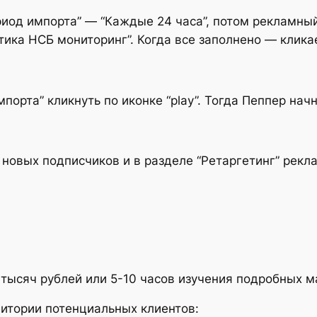
ериод импорта” — “Каждые 24 часа”, потом рекламны
ика НСБ мониторинг”. Когда все заполнено — кликае
 импорта” кликнуть по иконке “play”. Тогда Пеппер н
 новых подписчиков и в разделе “Ретаргетинг” рекл
 тысяч рублей или 5-10 часов изучения подробных м
дитории потенциальных клиентов: